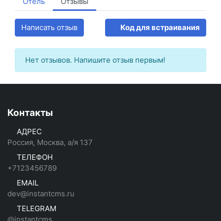
Отель
Отзывы
Написать отзыв
Код для встраивания
Нет отзывов. Напишите отзыв первым!
Контакты
АДРЕС
Россия, Москва, а/я 137
ТЕЛЕФОН
+7123456789
EMAIL
dev@instantcms.ru
TELEGRAM
@instantcms