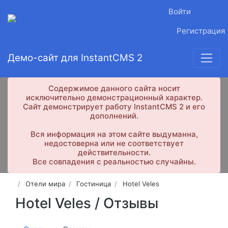
Войти
Регистрация
Демо-сайт для InstantCMS 2
Содержимое данного сайта носит
исключительно демонстрационный характер.
Сайт демонстрирует работу InstantCMS 2 и его
дополнений.
Вся информация на этом сайте выдуманна,
недостоверна или не соответствует
действительности.
Все совпадения с реальностью случайны.
Отели мира
Гостиница
Hotel Veles
Hotel Veles /
Отзывы