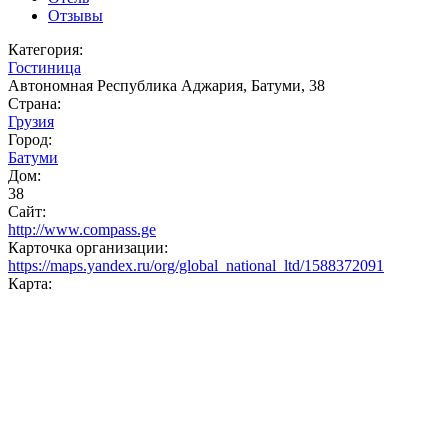
Отзывы
Категория:
Гостиница
Автономная Республика Аджария, Батуми, 38
Страна:
Грузия
Город:
Батуми
Дом:
38
Сайт:
http://www.compass.ge
Карточка организации:
https://maps.yandex.ru/org/global_national_ltd/1588372091
Карта: