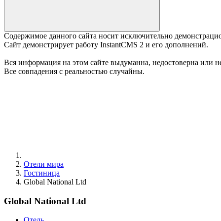
Содержимое данного сайта носит исключительно демонстраци
Сайт демонстрирует работу InstantCMS 2 и его дополнений.
Вся информация на этом сайте выдуманна, недостоверна или не
Все совпадения с реальностью случайны.
Отели мира
Гостиница
Global National Ltd
Global National Ltd
Отель