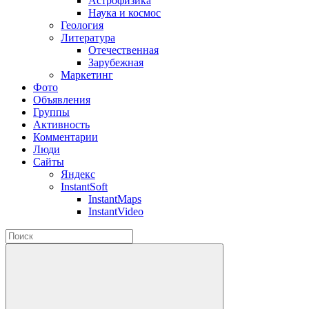
Астрофизика
Наука и космос
Геология
Литература
Отечественная
Зарубежная
Маркетинг
Фото
Объявления
Группы
Активность
Комментарии
Люди
Сайты
Яндекс
InstantSoft
InstantMaps
InstantVideo