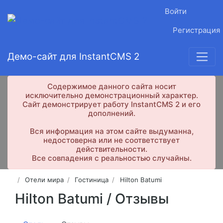
Войти
Регистрация
Демо-сайт для InstantCMS 2
Содержимое данного сайта носит
исключительно демонстрационный характер.
Сайт демонстрирует работу InstantCMS 2 и его
дополнений.
Вся информация на этом сайте выдуманна,
недостоверна или не соответствует
действительности.
Все совпадения с реальностью случайны.
Отели мира
Гостиница
Hilton Batumi
Hilton Batumi /
Отзывы