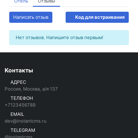
Отель
Отзывы
Написать отзыв
Код для встраивания
Нет отзывов. Напишите отзыв первым!
Контакты
АДРЕС
Россия, Москва, а/я 137
ТЕЛЕФОН
+7123456789
EMAIL
dev@instantcms.ru
TELEGRAM
@instantcms