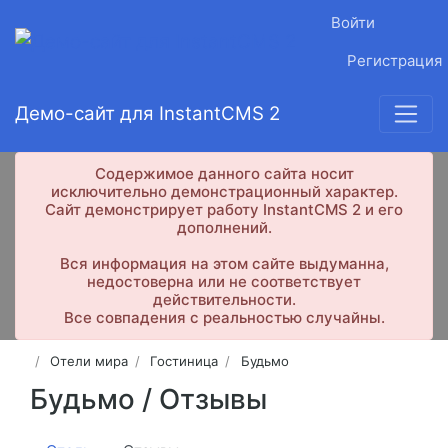
Войти
Регистрация
Демо-сайт для InstantCMS 2
Содержимое данного сайта носит
исключительно демонстрационный характер.
Сайт демонстрирует работу InstantCMS 2 и его
дополнений.
Вся информация на этом сайте выдуманна,
недостоверна или не соответствует
действительности.
Все совпадения с реальностью случайны.
Отели мира
Гостиница
Будьмо
Будьмо /
Отзывы