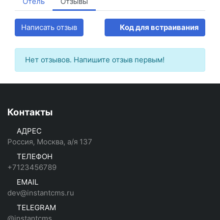
Отель
Отзывы
Написать отзыв
Код для встраивания
Нет отзывов. Напишите отзыв первым!
Контакты
АДРЕС
Россия, Москва, а/я 137
ТЕЛЕФОН
+7123456789
EMAIL
dev@instantcms.ru
TELEGRAM
@instantcms