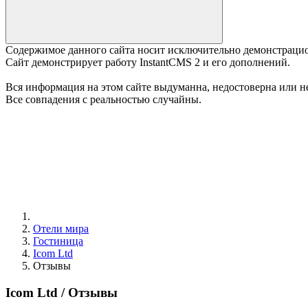
Содержимое данного сайта носит исключительно демонстраци
Сайт демонстрирует работу InstantCMS 2 и его дополнений.
Вся информация на этом сайте выдуманна, недостоверна или не
Все совпадения с реальностью случайны.
Отели мира
Гостиница
Icom Ltd
Отзывы
Icom Ltd /
Отзывы