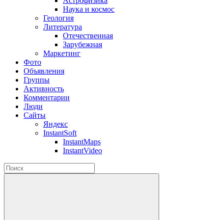
Астрофизика
Наука и космос
Геология
Литература
Отечественная
Зарубежная
Маркетинг
Фото
Объявления
Группы
Активность
Комментарии
Люди
Сайты
Яндекс
InstantSoft
InstantMaps
InstantVideo