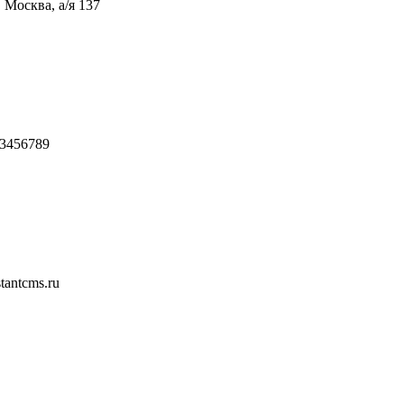
 Москва, а/я 137
3456789
tantcms.ru