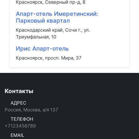
Красноярск, Северный пр-д, 8
Апарт-отель Имеретинский:
Парковый квартал
Краснодарский край, Сочи г., ул.
Триумфальная, 10
Ирис Апарт-отель
Красноярск, просп. Мира, 37
Контакты
АДРЕС
Россия, Москва, а/я 137
ТЕЛЕФОН
+7123456789
EMAIL