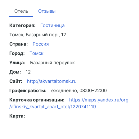
Отель
Отзывы
Категория:
Гостиница
Томск, Базарный пер., 12
Страна:
Россия
Город:
Томск
Улица:
Базарный переулок
Дом:
12
Сайт:
http://akvartaltomsk.ru
График работы:
ежедневно, 08:00–22:00
Карточка организации:
https://maps.yandex.ru/org
/afinskiy_kvartal_apart_otel/1220741119
Карта: