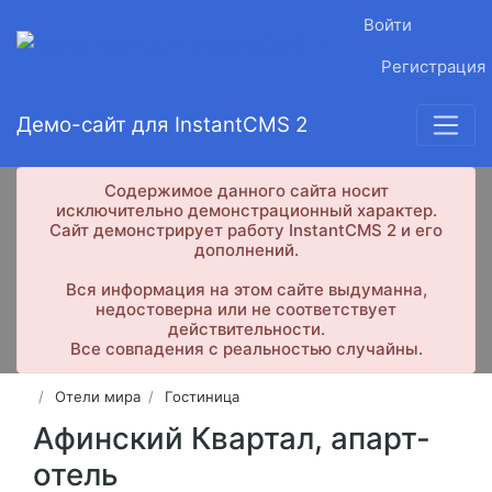
Войти
Регистрация
Демо-сайт для InstantCMS 2
Содержимое данного сайта носит
исключительно демонстрационный характер.
Сайт демонстрирует работу InstantCMS 2 и его
дополнений.
Вся информация на этом сайте выдуманна,
недостоверна или не соответствует
действительности.
Все совпадения с реальностью случайны.
Отели мира
Гостиница
Афинский Квартал, апарт-
отель