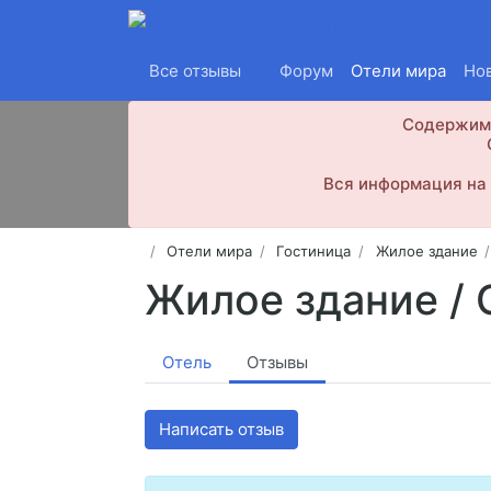
Все отзывы
Форум
Отели мира
Но
Содержимо
Вся информация на 
Отели мира
Гостиница
Жилое здание
Жилое здание /
Отель
Отзывы
Написать отзыв