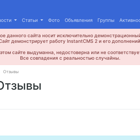
вости
Статьи
Фото
Объявления
Группы
Активно
е данного сайта носит исключительно демонстрационный
Сайт демонстрирует работу InstantCMS 2 и его дополнений
этом сайте выдуманна, недостоверна или не соответствуе
Все совпадения с реальностью случайны.
Отзывы
Отзывы