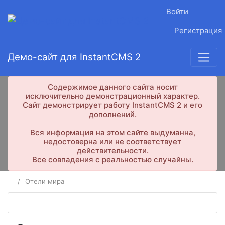
Войти
Регистрация
Демо-сайт для InstantCMS 2
Содержимое данного сайта носит
исключительно демонстрационный характер.
Сайт демонстрирует работу InstantCMS 2 и его
дополнений.
Вся информация на этом сайте выдуманна,
недостоверна или не соответствует
действительности.
Все совпадения с реальностью случайны.
Отели мира