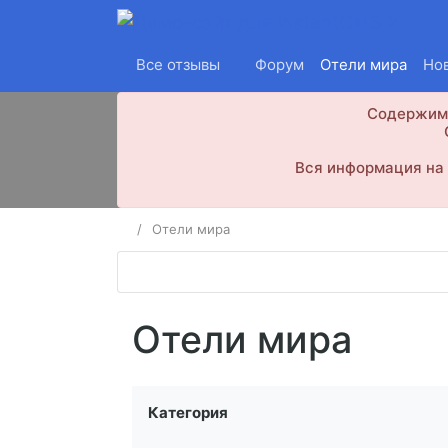
Все отзывы
Форум
Отели мира
Но
Содержимо
Вся информация на 
Отели мира
Отели мира
Категория