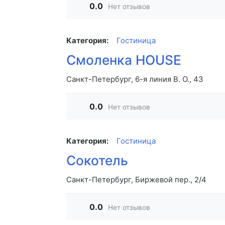
0.0
Нет отзывов
Категория:
Гостиница
Смоленка HOUSE
Санкт-Петербург, 6-я линия В. О., 43
0.0
Нет отзывов
Категория:
Гостиница
Сокотель
Санкт-Петербург, Биржевой пер., 2/4
0.0
Нет отзывов