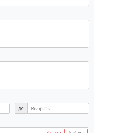
до
Удалить
Выбрать