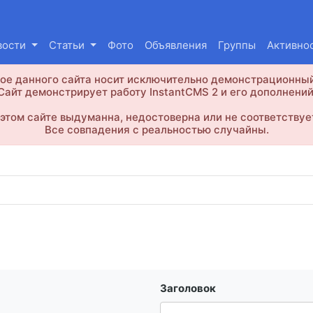
вости
Статьи
Фото
Объявления
Группы
Активно
е данного сайта носит исключительно демонстрационный
Сайт демонстрирует работу InstantCMS 2 и его дополнений
этом сайте выдуманна, недостоверна или не соответствуе
Все совпадения с реальностью случайны.
Заголовок