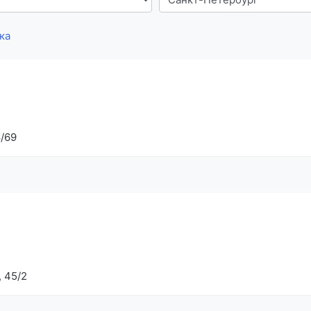
ка
/69
 45/2