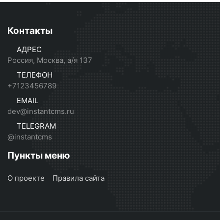
Контакты
АДРЕС
Россия, Москва, а/я 137
ТЕЛЕФОН
+7123456789
EMAIL
dev@instantcms.ru
TELEGRAM
@instantcms
Пункты меню
О проекте
Правила сайта