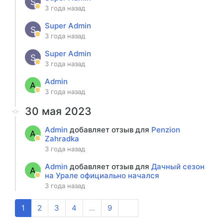
S
3 года назад
Super Admin
S
3 года назад
Super Admin
S
3 года назад
Admin
A
3 года назад
30 мая 2023
Admin
добавляет отзыв для
Penzion
A
Zahradka
3 года назад
Admin
добавляет отзыв для
Дачный сезон
A
на Урале официально начался
3 года назад
1
2
3
4
...
9