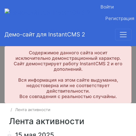
Войти
Регистрация
Демо-сайт для InstantCMS 2
Содержимое данного сайта носит
исключительно демонстрационный характер.
Сайт демонстрирует работу InstantCMS 2 и его
дополнений.
Вся информация на этом сайте выдуманна,
недостоверна или не соответствует
действительности.
Все совпадения с реальностью случайны.
Лента активности
Лента активности
15 мая 2025