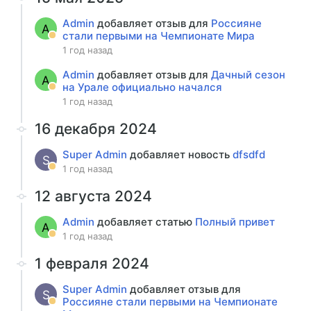
Admin
добавляет отзыв для
Россияне
A
стали первыми на Чемпионате Мира
1 год назад
Admin
добавляет отзыв для
Дачный сезон
A
на Урале официально начался
1 год назад
16 декабря 2024
Super Admin
добавляет новость
dfsdfd
S
1 год назад
12 августа 2024
Admin
добавляет статью
Полный привет
A
1 год назад
1 февраля 2024
Super Admin
добавляет отзыв для
S
Россияне стали первыми на Чемпионате