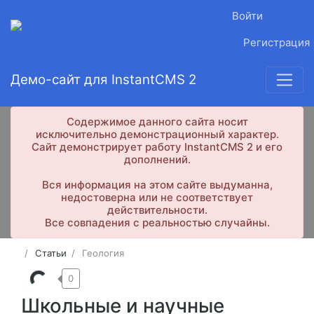
Войти
Регистрация
Демо-сайт для InstantCMS 2
Содержимое данного сайта носит
исключительно демонстрационный характер.
Сайт демонстрирует работу InstantCMS 2 и его
дополнений.
Вся информация на этом сайте выдуманна,
недостоверна или не соответствует
действительности.
Все совпадения с реальностью случайны.
Статьи
Геология
0
Школьные и научные