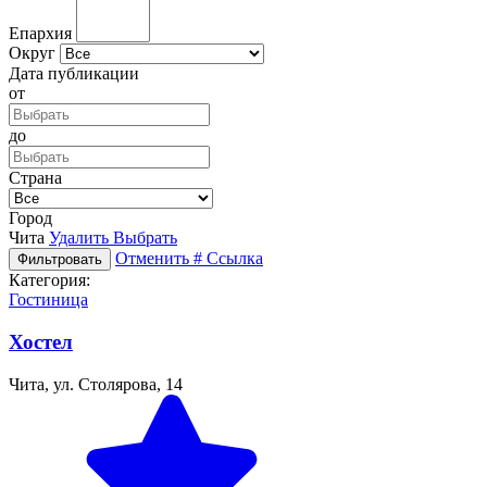
Епархия
Округ
Дата публикации
от
до
Страна
Город
Чита
Удалить
Выбрать
Отменить
# Ссылка
Фильтровать
Категория:
Гостиница
Хостел
Чита, ул. Столярова, 14