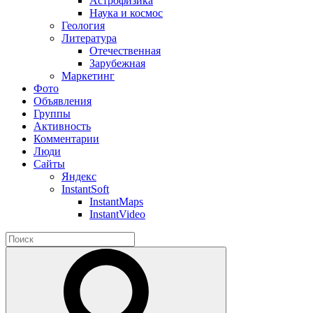
Астрофизика
Наука и космос
Геология
Литература
Отечественная
Зарубежная
Маркетинг
Фото
Объявления
Группы
Активность
Комментарии
Люди
Сайты
Яндекс
InstantSoft
InstantMaps
InstantVideo