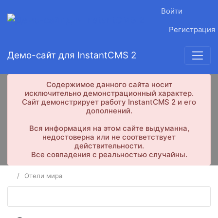
Войти
Регистрация
Демо-сайт для InstantCMS 2
Содержимое данного сайта носит
исключительно демонстрационный характер.
Сайт демонстрирует работу InstantCMS 2 и его
дополнений.
Вся информация на этом сайте выдуманна,
недостоверна или не соответствует
действительности.
Все совпадения с реальностью случайны.
Отели мира