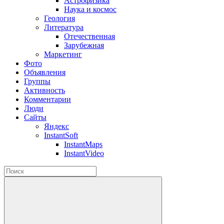
Астрофизика
Наука и космос
Геология
Литература
Отечественная
Зарубежная
Маркетинг
Фото
Объявления
Группы
Активность
Комментарии
Люди
Сайты
Яндекс
InstantSoft
InstantMaps
InstantVideo