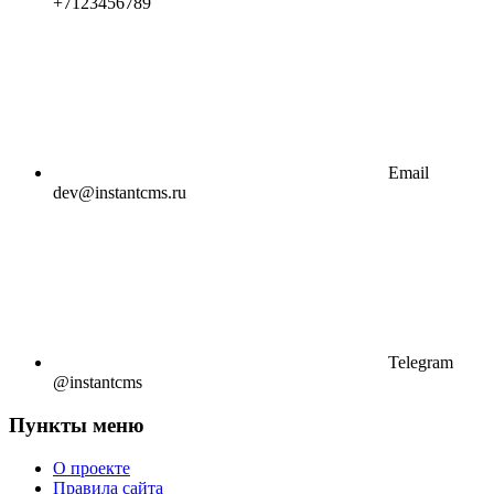
+7123456789
Email
dev@instantcms.ru
Telegram
@instantcms
Пункты меню
О проекте
Правила сайта