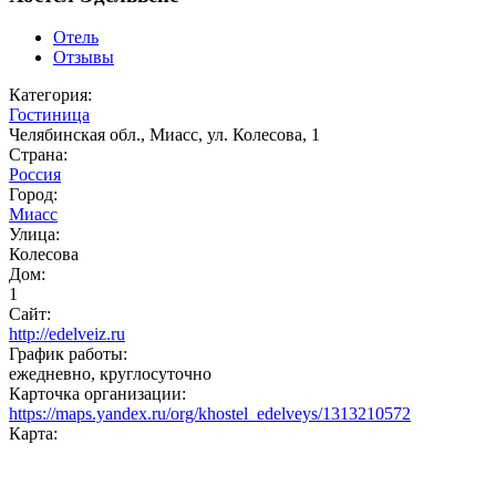
Отель
Отзывы
Категория:
Гостиница
Челябинская обл., Миасс, ул. Колесова, 1
Страна:
Россия
Город:
Миасс
Улица:
Колесова
Дом:
1
Сайт:
http://edelveiz.ru
График работы:
ежедневно, круглосуточно
Карточка организации:
https://maps.yandex.ru/org/khostel_edelveys/1313210572
Карта: