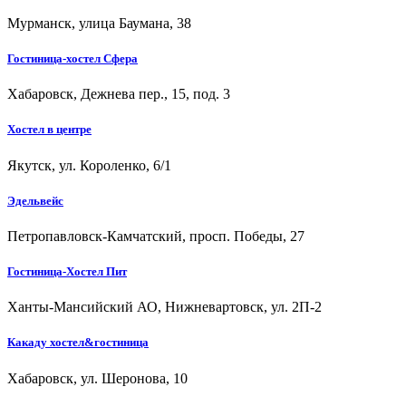
Мурманск, улица Баумана, 38
Гостиница-хостел Сферa
Хабаровск, Дежнева пер., 15, под. 3
Хостел в центре
Якутск, ул. Короленко, 6/1
Эдельвейс
Петропавловск-Камчатский, просп. Победы, 27
Гостиница-Хостел Пит
Ханты-Мансийский АО, Нижневартовск, ул. 2П-2
Какаду хостел&гостиница
Хабаровск, ул. Шеронова, 10