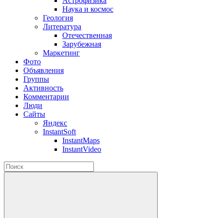
Астрофизика
Наука и космос
Геология
Литература
Отечественная
Зарубежная
Маркетинг
Фото
Объявления
Группы
Активность
Комментарии
Люди
Сайты
Яндекс
InstantSoft
InstantMaps
InstantVideo