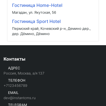
Гостиница Home-Hotel
Магадан, ул. Якутская, 56
Гостиница Sport Hotel
Пермский край, Кочевский р-н, Демино дер.,
дер. Дёмино, Дёмино
Контакты
АДРЕС
Россия, Москва, а/я 137
ТЕЛЕФОН
+7123456789
EMAIL
dev@instantcms.ru
TELEGRAM