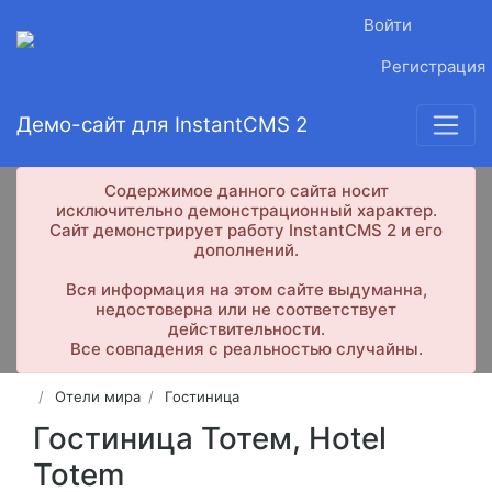
Войти
Регистрация
Демо-сайт для InstantCMS 2
Содержимое данного сайта носит
исключительно демонстрационный характер.
Сайт демонстрирует работу InstantCMS 2 и его
дополнений.
Вся информация на этом сайте выдуманна,
недостоверна или не соответствует
действительности.
Все совпадения с реальностью случайны.
Отели мира
Гостиница
Гостиница Тотем, Hotel
Totem