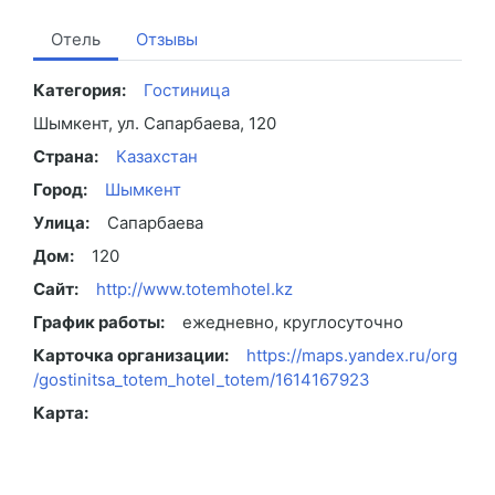
Отель
Отзывы
Категория:
Гостиница
Шымкент, ул. Сапарбаева, 120
Страна:
Казахстан
Город:
Шымкент
Улица:
Сапарбаева
Дом:
120
Сайт:
http://www.totemhotel.kz
График работы:
ежедневно, круглосуточно
Карточка организации:
https://maps.yandex.ru/org
/gostinitsa_totem_hotel_totem/1614167923
Карта: