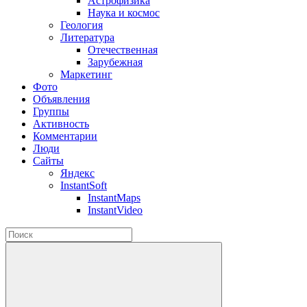
Астрофизика
Наука и космос
Геология
Литература
Отечественная
Зарубежная
Маркетинг
Фото
Объявления
Группы
Активность
Комментарии
Люди
Сайты
Яндекс
InstantSoft
InstantMaps
InstantVideo