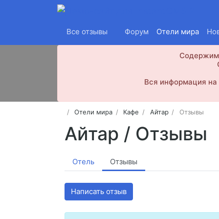
Все отзывы
Форум
Отели мира
Но
Содержимо
Вся информация на 
Отели мира
Кафе
Айтар
Отзывы
Айтар /
Отзывы
Отель
Отзывы
Написать отзыв