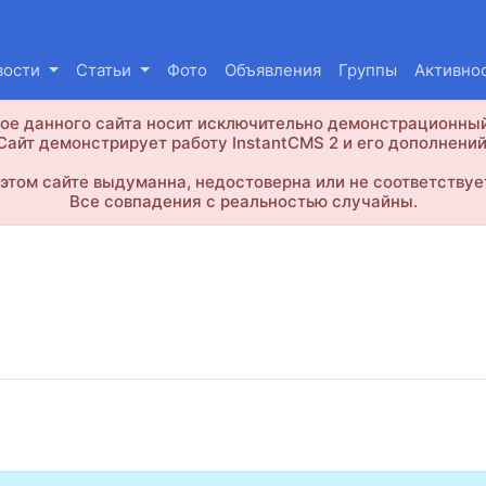
вости
Статьи
Фото
Объявления
Группы
Активно
е данного сайта носит исключительно демонстрационный
Сайт демонстрирует работу InstantCMS 2 и его дополнений
этом сайте выдуманна, недостоверна или не соответствуе
Все совпадения с реальностью случайны.