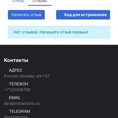
Отель
Отзывы
Написать отзыв
Код для встраивания
Нет отзывов. Напишите отзыв первым!
Контакты
АДРЕС
Россия, Москва, а/я 137
ТЕЛЕФОН
+7123456789
EMAIL
dev@instantcms.ru
TELEGRAM
@instantcms