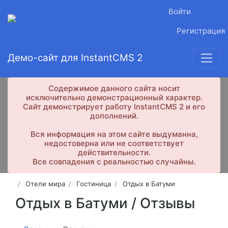
Войти
Регистрация
Демо-сайт для InstantCMS 2
Содержимое данного сайта носит
исключительно демонстрационный характер.
Сайт демонстрирует работу InstantCMS 2 и его
дополнений.
Вся информация на этом сайте выдуманна,
недостоверна или не соответствует
действительности.
Все совпадения с реальностью случайны.
Отели мира
Гостиница
Отдых в Батуми
Отдых в Батуми /
Отзывы