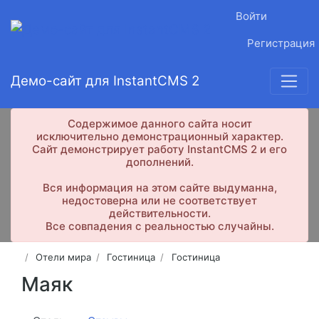
Войти
Регистрация
Демо-сайт для InstantCMS 2
Содержимое данного сайта носит
исключительно демонстрационный характер.
Сайт демонстрирует работу InstantCMS 2 и его
дополнений.
Вся информация на этом сайте выдуманна,
недостоверна или не соответствует
действительности.
Все совпадения с реальностью случайны.
Отели мира
Гостиница
Гостиница
Маяк