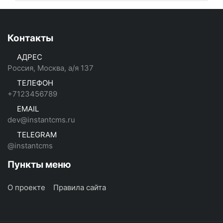
Контакты
АДРЕС
Россия, Москва, а/я 137
ТЕЛЕФОН
+7123456789
EMAIL
dev@instantcms.ru
TELEGRAM
@instantcms
Пункты меню
О проекте
Правила сайта