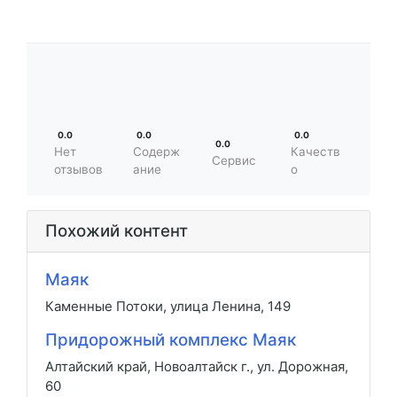
0.0
0.0
0.0
0.0
Нет
Содерж
Качеств
Сервис
отзывов
ание
о
Похожий контент
Маяк
Каменные Потоки, улица Ленина, 149
Придорожный комплекс Маяк
Алтайский край, Новоалтайск г., ул. Дорожная,
60