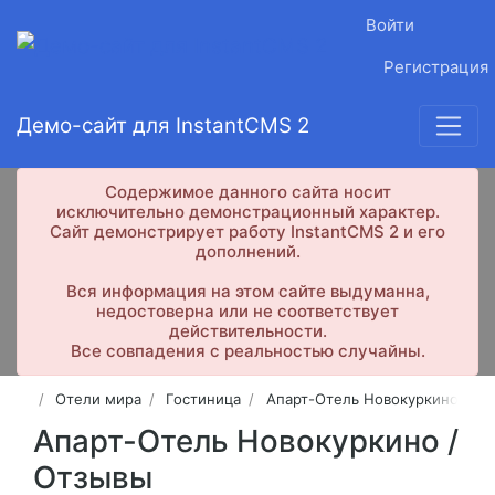
Войти
Регистрация
Демо-сайт для InstantCMS 2
Содержимое данного сайта носит
исключительно демонстрационный характер.
Сайт демонстрирует работу InstantCMS 2 и его
дополнений.
Вся информация на этом сайте выдуманна,
недостоверна или не соответствует
действительности.
Все совпадения с реальностью случайны.
Отели мира
Гостиница
Апарт-Отель Новокуркино
Апарт-Отель Новокуркино /
Отзывы