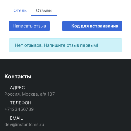
Отель
Отзывы
Написать отзыв
Код для встраивания
Нет отзывов. Напишите отзыв первым!
Контакты
АДРЕС
Россия, Москва, а/я 137
ТЕЛЕФОН
+7123456789
EMAIL
dev@instantcms.ru