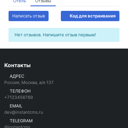
Отель
Отзывы
Написать отзыв
Код для встраивания
Нет отзывов. Напишите отзыв первым!
Контакты
АДРЕС
Россия, Москва, а/я 137
ТЕЛЕФОН
+7123456789
EMAIL
dev@instantcms.ru
TELEGRAM
@instantcms