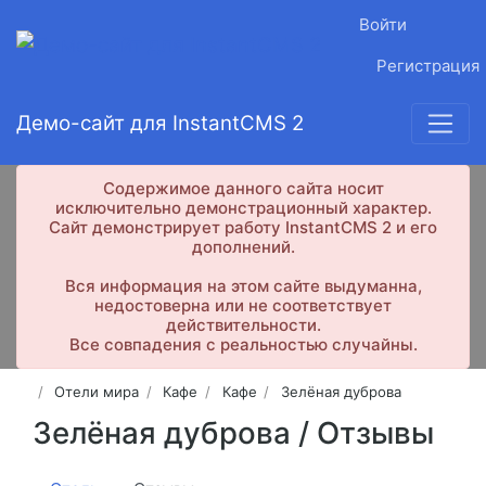
Войти
Регистрация
Демо-сайт для InstantCMS 2
Содержимое данного сайта носит
исключительно демонстрационный характер.
Сайт демонстрирует работу InstantCMS 2 и его
дополнений.
Вся информация на этом сайте выдуманна,
недостоверна или не соответствует
действительности.
Все совпадения с реальностью случайны.
Отели мира
Кафе
Кафе
Зелёная дуброва
Зелёная дуброва /
Отзывы