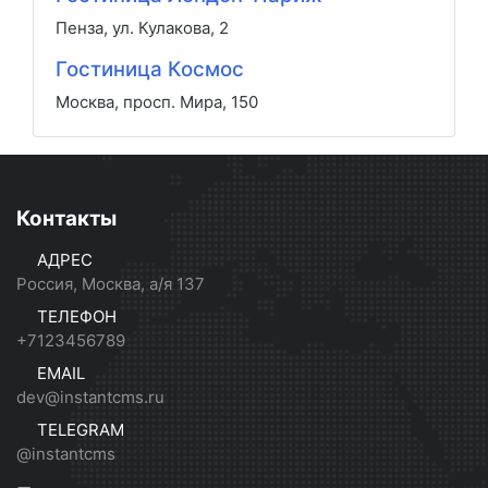
Пенза, ул. Кулакова, 2
Гостиница Космос
Москва, просп. Мира, 150
Контакты
АДРЕС
Россия, Москва, а/я 137
ТЕЛЕФОН
+7123456789
EMAIL
dev@instantcms.ru
TELEGRAM
@instantcms