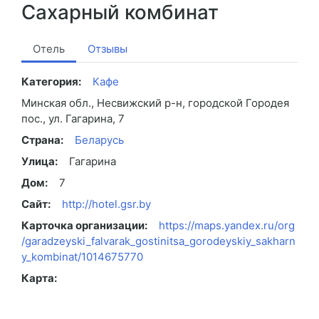
Сахарный комбинат
Отель
Отзывы
Категория:
Кафе
Минская обл., Несвижский р-н, городской Городея
пос., ул. Гагарина, 7
Страна:
Беларусь
Улица:
Гагарина
Дом:
7
Сайт:
http://hotel.gsr.by
Карточка организации:
https://maps.yandex.ru/org
/garadzeyski_falvarak_gostinitsa_gorodeyskiy_sakharn
y_kombinat/1014675770
Карта: