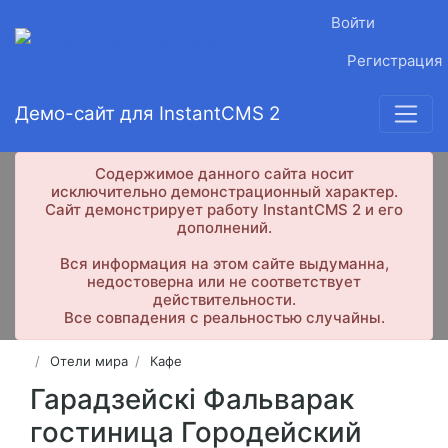
Войти
Регистрация
Демо-сайт для InstantCMS 2
Содержимое данного сайта носит
исключительно демонстрационный характер.
Сайт демонстрирует работу InstantCMS 2 и его
дополнений.
Вся информация на этом сайте выдуманна,
недостоверна или не соответствует
действительности.
Все совпадения с реальностью случайны.
Отели мира
Кафе
Гарадзейскi Фальварак
гостиница Городейский