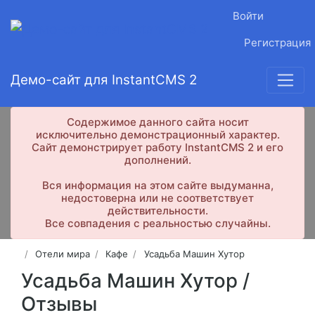
Войти
Регистрация
Демо-сайт для InstantCMS 2
Содержимое данного сайта носит
исключительно демонстрационный характер.
Сайт демонстрирует работу InstantCMS 2 и его
дополнений.
Вся информация на этом сайте выдуманна,
недостоверна или не соответствует
действительности.
Все совпадения с реальностью случайны.
Отели мира
Кафе
Усадьба Машин Хутор
Усадьба Машин Хутор /
Отзывы