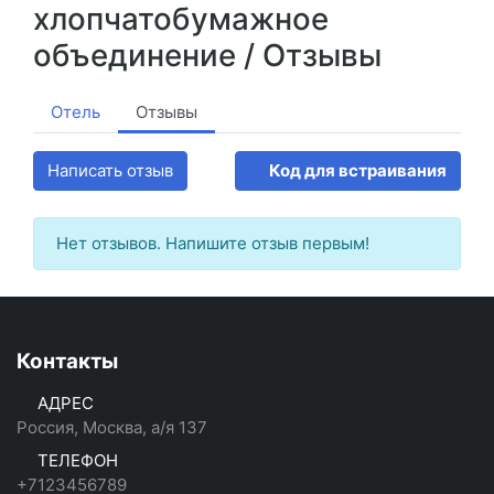
хлопчатобумажное
объединение /
Отзывы
Отель
Отзывы
Написать отзыв
Код для встраивания
Нет отзывов. Напишите отзыв первым!
Контакты
АДРЕС
Россия, Москва, а/я 137
ТЕЛЕФОН
+7123456789