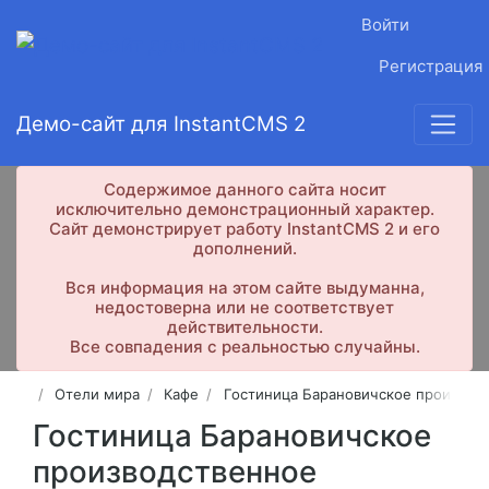
Войти
Регистрация
Демо-сайт для InstantCMS 2
Содержимое данного сайта носит
исключительно демонстрационный характер.
Сайт демонстрирует работу InstantCMS 2 и его
дополнений.
Вся информация на этом сайте выдуманна,
недостоверна или не соответствует
действительности.
Все совпадения с реальностью случайны.
Отели мира
Кафе
Гостиница Барановичское производ
Гостиница Барановичское
производственное