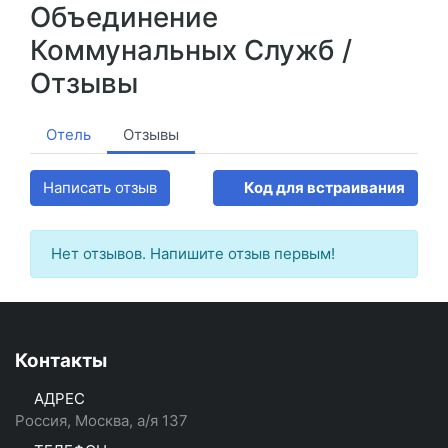
Объединение
Коммунальных Служб /
Отзывы
Отель
Отзывы
Написать отзыв
Код для встраивания
Нет отзывов. Напишите отзыв первым!
Контакты
АДРЕС
Россия, Москва, а/я 137