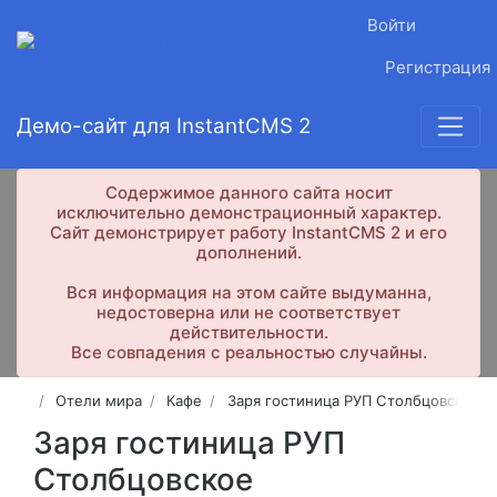
Войти
Регистрация
Демо-сайт для InstantCMS 2
Содержимое данного сайта носит
исключительно демонстрационный характер.
Сайт демонстрирует работу InstantCMS 2 и его
дополнений.
Вся информация на этом сайте выдуманна,
недостоверна или не соответствует
действительности.
Все совпадения с реальностью случайны.
Отели мира
Кафе
Заря гостиница РУП Столбцовское
Заря гостиница РУП
Столбцовское