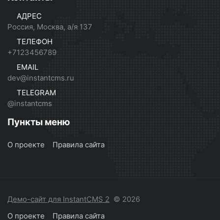
АДРЕС
Россия, Москва, а/я 137
ТЕЛЕФОН
+7123456789
EMAIL
dev@instantcms.ru
TELEGRAM
@instantcms
Пункты меню
О проекте
Правила сайта
Демо-сайт для InstantCMS 2
© 2026
О проекте
Правила сайта