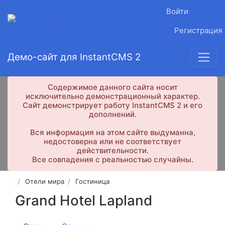
Войти
Регистрация
Демо-сайт для InstantCMS 2
Содержимое данного сайта носит
исключительно демонстрационный характер.
Сайт демонстрирует работу InstantCMS 2 и его
дополнений.
Вся информация на этом сайте выдуманна,
недостоверна или не соответствует
действительности.
Все совпадения с реальностью случайны.
Отели мира
Гостиница
Grand Hotel Lapland