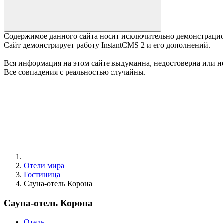
Содержимое данного сайта носит исключительно демонстраци
Сайт демонстрирует работу InstantCMS 2 и его дополнений.
Вся информация на этом сайте выдуманна, недостоверна или не
Все совпадения с реальностью случайны.
Отели мира
Гостиница
Сауна-отель Корона
Сауна-отель Корона
Отель