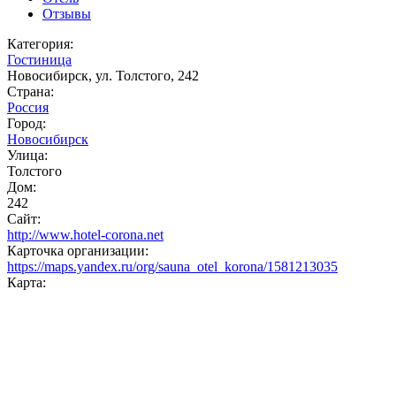
Отзывы
Категория:
Гостиница
Новосибирск, ул. Толстого, 242
Страна:
Россия
Город:
Новосибирск
Улица:
Толстого
Дом:
242
Сайт:
http://www.hotel-corona.net
Карточка организации:
https://maps.yandex.ru/org/sauna_otel_korona/1581213035
Карта: