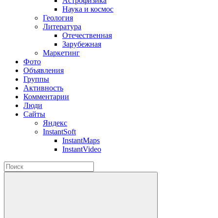
Астрофизика
Наука и космос
Геология
Литература
Отечественная
Зарубежная
Маркетинг
Фото
Объявления
Группы
Активность
Комментарии
Люди
Сайты
Яндекс
InstantSoft
InstantMaps
InstantVideo