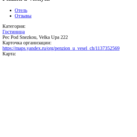
Отель
Отзывы
Категория:
Гостиница
Pec Pod Snezkou, Velka Upa 222
Карточка организации:
https://maps.yandex.ru/org/penzion_u_vesel_ch/1137352569
Карта: