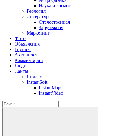
Астрофизика
Наука и космос
Геология
Литература
Отечественная
Зарубежная
Маркетинг
Фото
Объявления
Группы
Активность
Комментарии
Люди
Сайты
Яндекс
InstantSoft
InstantMaps
InstantVideo