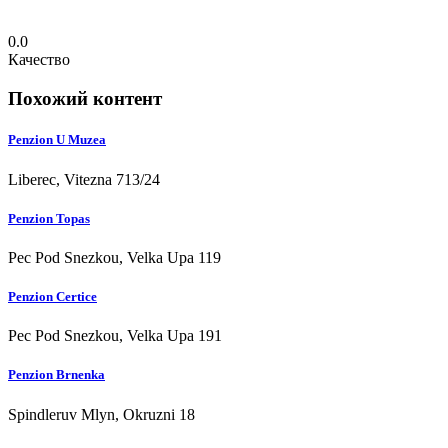
0.0
Качество
Похожий контент
Penzion U Muzea
Liberec, Vitezna 713/24
Penzion Topas
Pec Pod Snezkou, Velka Upa 119
Penzion Certice
Pec Pod Snezkou, Velka Upa 191
Penzion Brnenka
Spindleruv Mlyn, Okruzni 18