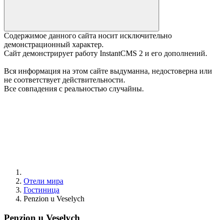
Содержимое данного сайта носит исключительно
демонстрационный характер.
Сайт демонстрирует работу InstantCMS 2 и его дополнений.
Вся информация на этом сайте выдуманна, недостоверна или
не соответствует действительности.
Все совпадения с реальностью случайны.
Отели мира
Гостиница
Penzion u Veselych
Penzion u Veselych