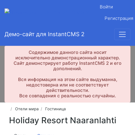
Войти
Регистрация
Демо-сайт для InstantCMS 2
Содержимое данного сайта носит
исключительно демонстрационный характер.
Сайт демонстрирует работу InstantCMS 2 и его
дополнений.
Вся информация на этом сайте выдуманна,
недостоверна или не соответствует
действительности.
Все совпадения с реальностью случайны.
Отели мира
Гостиница
Holiday Resort Naaranlahti