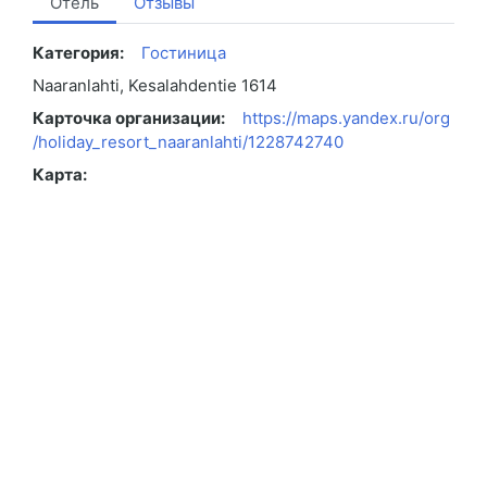
Отель
Отзывы
Категория:
Гостиница
Naaranlahti, Kesalahdentie 1614
Карточка организации:
https://maps.yandex.ru/org
/holiday_resort_naaranlahti/1228742740
Карта: