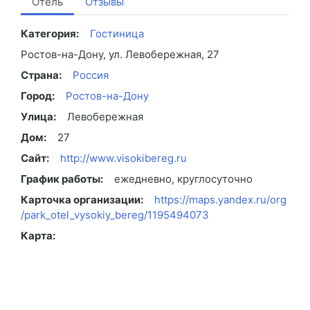
Отель
Отзывы
Категория:
Гостиница
Ростов-на-Дону, ул. Левобережная, 27
Страна:
Россия
Город:
Ростов-на-Дону
Улица:
Левобережная
Дом:
27
Сайт:
http://www.visokibereg.ru
График работы:
ежедневно, круглосуточно
Карточка организации:
https://maps.yandex.ru/org
/park_otel_vysokiy_bereg/1195494073
Карта: