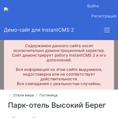
Войти
Регистрация
Демо-сайт для InstantCMS 2
Содержимое данного сайта носит
исключительно демонстрационный характер.
Сайт демонстрирует работу InstantCMS 2 и его
дополнений.
Вся информация на этом сайте выдуманна,
недостоверна или не соответствует
действительности.
Все совпадения с реальностью случайны.
Отели мира
Гостиница
Парк-отель Высокий Берег