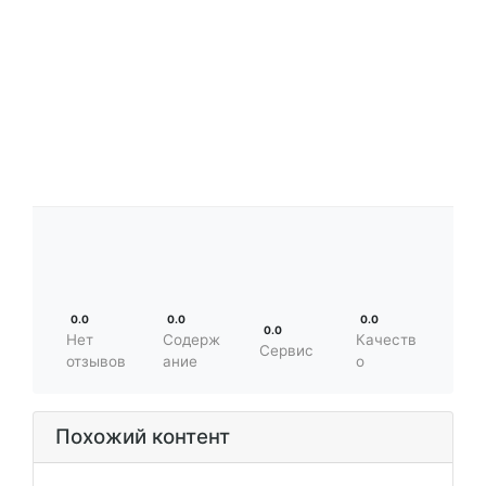
0.0
0.0
0.0
0.0
Нет
Содерж
Качеств
Сервис
отзывов
ание
о
Похожий контент