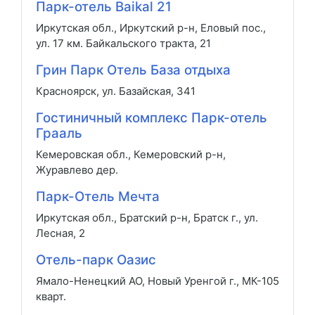
Парк-отель Baikal 21
Иркутская обл., Иркутский р-н, Еловый пос.,
ул. 17 км. Байкальского тракта, 21
Грин Парк Отель База отдыха
Красноярск, ул. Базайская, 341
Гостиничный комплекс Парк-отель
Грааль
Кемеровская обл., Кемеровский р-н,
Журавлево дер.
Парк-Отель Мечта
Иркутская обл., Братский р-н, Братск г., ул.
Лесная, 2
Отель-парк Оазис
Ямало-Ненецкий АО, Новый Уренгой г., МК-105
кварт.