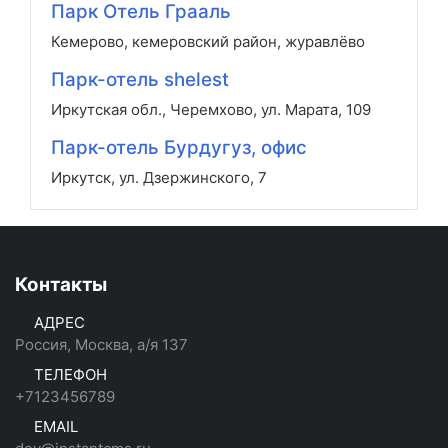
Парк Отель Грааль
Кемерово, кемеровский район, журавлёво
Парк-отель shelest
Иркутская обл., Черемхово, ул. Марата, 109
Парк-отель Бурдугуз, офис
Иркутск, ул. Дзержинского, 7
Контакты
АДРЕС
Россия, Москва, а/я 137
ТЕЛЕФОН
+7123456789
EMAIL