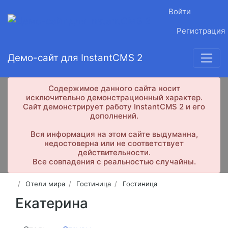
Войти
Регистрация
Демо-сайт для InstantCMS 2
Содержимое данного сайта носит
исключительно демонстрационный характер.
Сайт демонстрирует работу InstantCMS 2 и его
дополнений.
Вся информация на этом сайте выдуманна,
недостоверна или не соответствует
действительности.
Все совпадения с реальностью случайны.
Отели мира
Гостиница
Гостиница
Екатерина