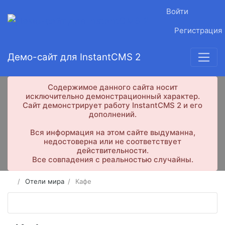
Войти
Регистрация
Демо-сайт для InstantCMS 2
Содержимое данного сайта носит
исключительно демонстрационный характер.
Сайт демонстрирует работу InstantCMS 2 и его
дополнений.
Вся информация на этом сайте выдуманна,
недостоверна или не соответствует
действительности.
Все совпадения с реальностью случайны.
Отели мира
Кафе