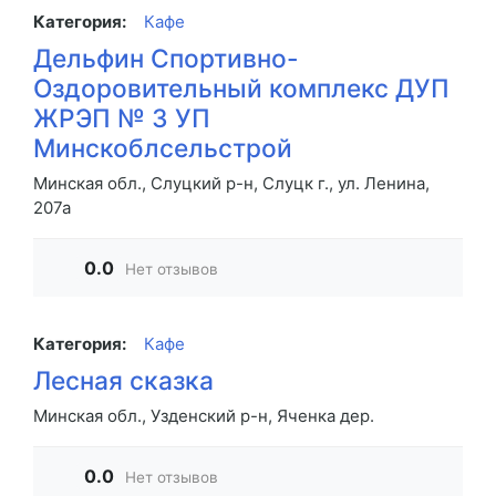
Категория:
Кафе
Дельфин Спортивно-
Оздоровительный комплекс ДУП
ЖРЭП № 3 УП
Минскоблсельстрой
Минская обл., Слуцкий р-н, Слуцк г., ул. Ленина,
207а
0.0
Нет отзывов
Категория:
Кафе
Лесная сказка
Минская обл., Узденский р-н, Яченка дер.
0.0
Нет отзывов