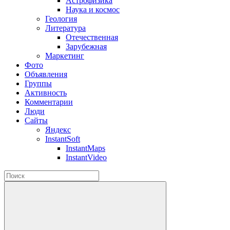
Астрофизика
Наука и космос
Геология
Литература
Отечественная
Зарубежная
Маркетинг
Фото
Объявления
Группы
Активность
Комментарии
Люди
Сайты
Яндекс
InstantSoft
InstantMaps
InstantVideo