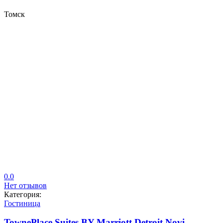
Томск
0.0
Нет отзывов
Категория:
Гостиница
TownePlace Suites BY Marriott Detroit Novi