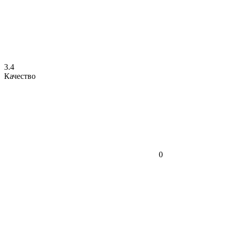
3.4
Качество
0