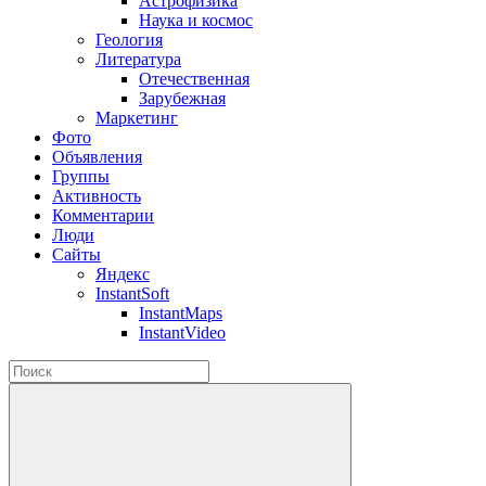
Астрофизика
Наука и космос
Геология
Литература
Отечественная
Зарубежная
Маркетинг
Фото
Объявления
Группы
Активность
Комментарии
Люди
Сайты
Яндекс
InstantSoft
InstantMaps
InstantVideo