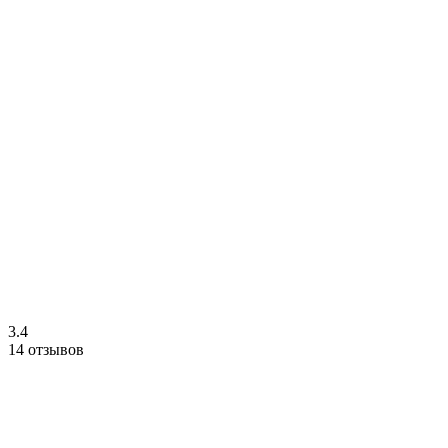
3.4
14 отзывов