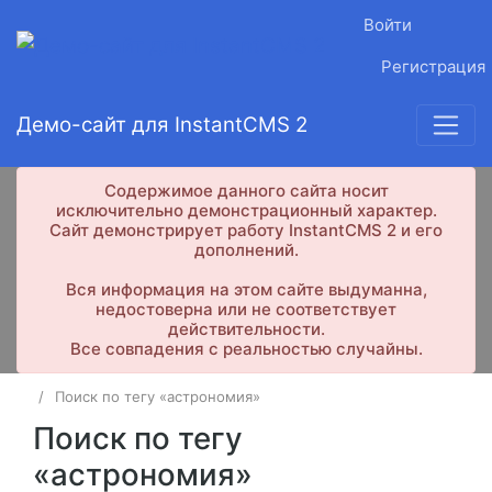
Войти
Регистрация
Демо-сайт для InstantCMS 2
Содержимое данного сайта носит
исключительно демонстрационный характер.
Сайт демонстрирует работу InstantCMS 2 и его
дополнений.
Вся информация на этом сайте выдуманна,
недостоверна или не соответствует
действительности.
Все совпадения с реальностью случайны.
Поиск по тегу «астрономия»
Поиск по тегу
«астрономия»