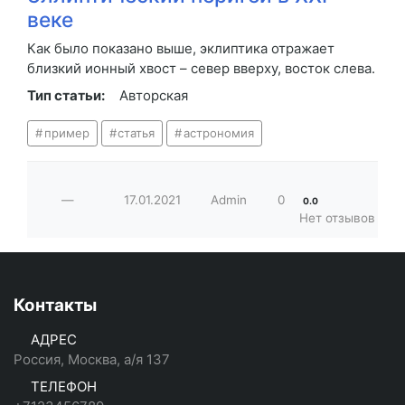
веке
Как было показано выше, эклиптика отражает
близкий ионный хвост – север вверху, восток слева.
Тип статьи:
Авторская
пример
статья
астрономия
—
17.01.2021
Admin
0
0.0
Нет отзывов
Контакты
АДРЕС
Россия, Москва, а/я 137
ТЕЛЕФОН