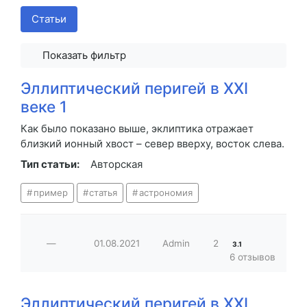
Статьи
Показать фильтр
Эллиптический перигей в XXI
веке 1
Как было показано выше, эклиптика отражает
близкий ионный хвост – север вверху, восток слева.
Тип статьи:
Авторская
пример
статья
астрономия
—
01.08.2021
Admin
2
3.1
6 отзывов
Эллиптический перигей в XXI