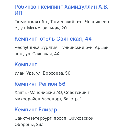
Робинзон кемпинг Хамидуллин А.В.
ИП
Тюменская обл., Тюменский р-н, Червишево
с., ул. Магистральная, 20
Кемпинг-отель Саянская, 44
Республика Бурятия, Тункинский р-н, Аршан
пос., ул. Саянская, 44
Кемпинг
Улан-Удэ, ул. Борсоева, 56
Кемпинг Регион 86
Ханты-Мансийский АО, Советский г.,
микрорайон Аэропорт, 6а, стр. 1
Кемпинг Елизар
Санкт-Петербург, просп. Обуховской
Обороны, 89а