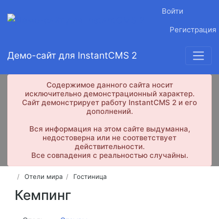
Войти
Регистрация
Демо-сайт для InstantCMS 2
Содержимое данного сайта носит
исключительно демонстрационный характер.
Сайт демонстрирует работу InstantCMS 2 и его
дополнений.
Вся информация на этом сайте выдуманна,
недостоверна или не соответствует
действительности.
Все совпадения с реальностью случайны.
Отели мира
Гостиница
Кемпинг