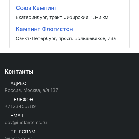
Союз Кемпинг
Екатеринбург, тракт Сибирский, 13-й км
Кемпинг Флогистон
Санкт-Петербург, просп. Большевиков, 78а
Контакты
АДРЕС
Россия, Москва, а/я 137
ТЕЛЕФОН
+7123456789
EMAIL
dev@instantcms.ru
TELEGRAM
@instantcms