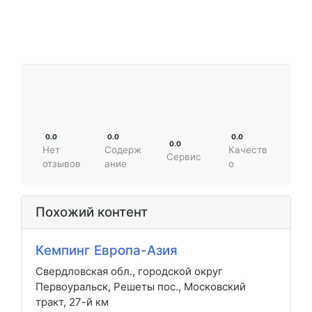
0.0
0.0
0.0
0.0
Нет
Содерж
Качеств
Сервис
отзывов
ание
о
Похожий контент
Кемпинг Европа-Азия
Свердловская обл., городской округ
Первоуральск, Решеты пос., Московский
тракт, 27-й км