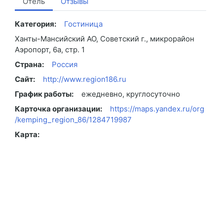
Отель
Отзывы
Категория:
Гостиница
Ханты-Мансийский АО, Советский г., микрорайон
Аэропорт, 6а, стр. 1
Страна:
Россия
Сайт:
http://www.region186.ru
График работы:
ежедневно, круглосуточно
Карточка организации:
https://maps.yandex.ru/org
/kemping_region_86/1284719987
Карта: