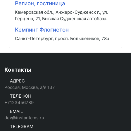
Регион, гостиница
Кемеровская обл., Анжеро-Судженск г., ул.
Герцена, 21, Бывшая Судженская автобаза.
Кемпинг Флогистон
Санкт-Петербург, просп. Большевиков, 78а
Контакты
АДРЕС
Россия, Москва, а/я 137
ТЕЛЕФОН
+7123456789
EMAIL
dev@instantcms.ru
TELEGRAM