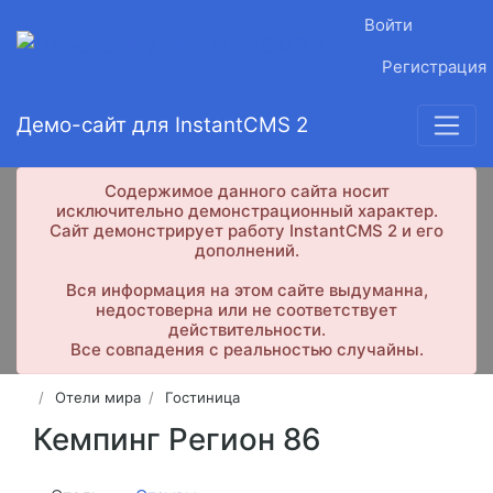
Войти
Регистрация
Демо-сайт для InstantCMS 2
Содержимое данного сайта носит
исключительно демонстрационный характер.
Сайт демонстрирует работу InstantCMS 2 и его
дополнений.
Вся информация на этом сайте выдуманна,
недостоверна или не соответствует
действительности.
Все совпадения с реальностью случайны.
Отели мира
Гостиница
Кемпинг Регион 86