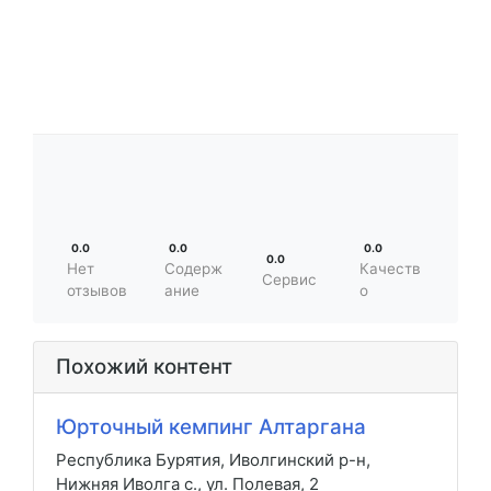
0.0
0.0
0.0
0.0
Нет
Содерж
Качеств
Сервис
отзывов
ание
о
Похожий контент
Юрточный кемпинг Алтаргана
Республика Бурятия, Иволгинский р-н,
Нижняя Иволга с., ул. Полевая, 2