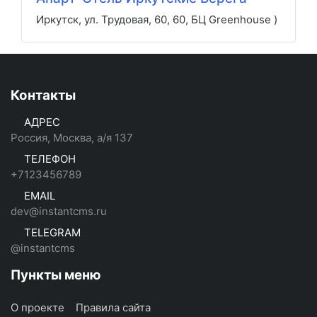
Иркутск, ул. Трудовая, 60, 60, БЦ Greenhouse )
Контакты
АДРЕС
Россия, Москва, а/я 137
ТЕЛЕФОН
+7123456789
EMAIL
dev@instantcms.ru
TELEGRAM
@instantcms
Пункты меню
О проекте
Правила сайта