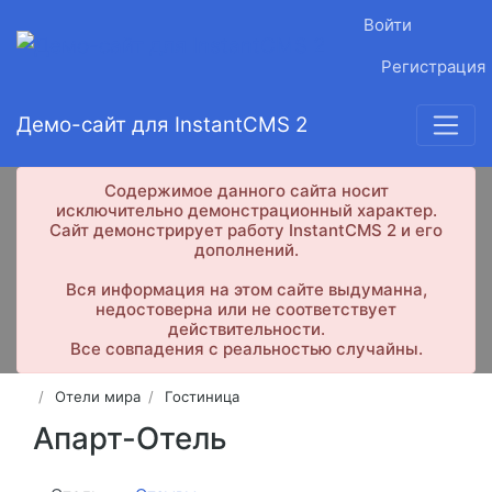
Войти
Регистрация
Демо-сайт для InstantCMS 2
Содержимое данного сайта носит
исключительно демонстрационный характер.
Сайт демонстрирует работу InstantCMS 2 и его
дополнений.
Вся информация на этом сайте выдуманна,
недостоверна или не соответствует
действительности.
Все совпадения с реальностью случайны.
Отели мира
Гостиница
Апарт-Отель