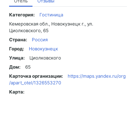
Отель
Отзывы
Категория:
Гостиница
Кемеровская обл., Новокузнецк г., ул.
Циолковского, 65
Страна:
Россия
Город:
Новокузнецк
Улица:
Циолковского
Дом:
65
Карточка организации:
https://maps.yandex.ru/org
/apart_otel/1326553270
Карта: