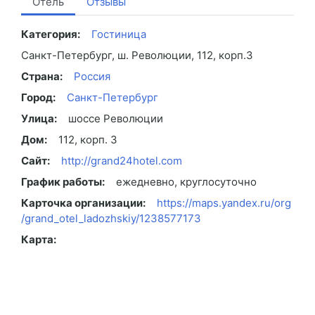
Отель
Отзывы
Категория:
Гостиница
Санкт-Петербург, ш. Революции, 112, корп.3
Страна:
Россия
Город:
Санкт-Петербург
Улица:
шоссе Революции
Дом:
112, корп. 3
Сайт:
http://grand24hotel.com
График работы:
ежедневно, круглосуточно
Карточка организации:
https://maps.yandex.ru/org
/grand_otel_ladozhskiy/1238577173
Карта: