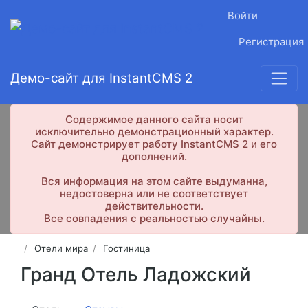
Войти
Регистрация
Демо-сайт для InstantCMS 2
Содержимое данного сайта носит
исключительно демонстрационный характер.
Сайт демонстрирует работу InstantCMS 2 и его
дополнений.
Вся информация на этом сайте выдуманна,
недостоверна или не соответствует
действительности.
Все совпадения с реальностью случайны.
Отели мира
Гостиница
Гранд Отель Ладожский