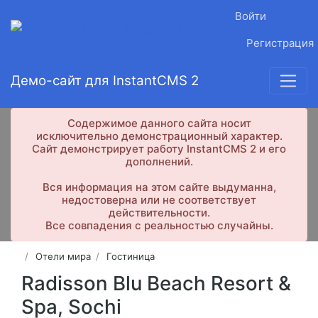
Войти
Регистрация
Демо-сайт для InstantCMS 2
Содержимое данного сайта носит
исключительно демонстрационный характер.
Сайт демонстрирует работу InstantCMS 2 и его
дополнений.
Вся информация на этом сайте выдуманна,
недостоверна или не соответствует
действительности.
Все совпадения с реальностью случайны.
Отели мира
Гостиница
Radisson Blu Beach Resort &
Spa, Sochi