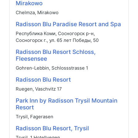
Mirakowo
Chelmza, Mirakowo
Radisson Blu Paradise Resort and Spa
Республика Коми, Сосногорск р-н,
Сосногорск г., ул. 65 лет Победы, 50
Radisson Blu Resort Schloss,
Fleesensee
Gohren-Lebbin, Schlossstrasse 1
Radisson Blu Resort
Ruegen, Vaschvitz 17
Park Inn by Radisson Trysil Mountain
Resort
Trysil, Fagerasen
Radisson Blu Resort, Trysil
Trysil, 1 Hotellvegen