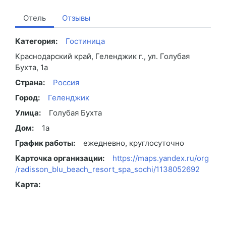
Отель
Отзывы
Категория:
Гостиница
Краснодарский край, Геленджик г., ул. Голубая
Бухта, 1a
Страна:
Россия
Город:
Геленджик
Улица:
Голубая Бухта
Дом:
1a
График работы:
ежедневно, круглосуточно
Карточка организации:
https://maps.yandex.ru/org
/radisson_blu_beach_resort_spa_sochi/1138052692
Карта: