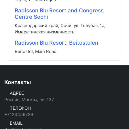
Radisson Blu Resort and Congress
Centre Sochi
Краснодарский край, Сочи, ул. Голубая, 1а,
Имеретинская низменность
Radisson Blu Resort, Beitostolen
Beitostol, Main Road
Контакты
АДРЕС
Россия, Москва, а/я 137
ТЕЛЕФОН
+7123456789
EMAIL