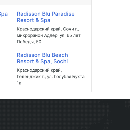
Spa
Radisson Blu Paradise
Resort & Spa
Краснодарский край, Сочи г.,
микрорайон Адлер, ул. 65 лет
Победы, 50
Radisson Blu Beach
Resort & Spa, Sochi
Краснодарский край,
Геленджик г., ул. Голубая Бухта,
1a