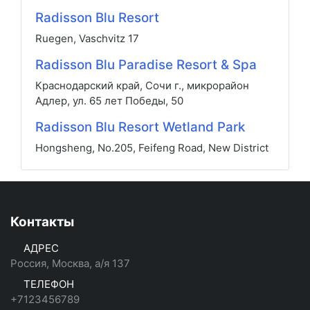
Radisson Blu Resort
Ruegen, Vaschvitz 17
Radisson Blu Paradise Resort & Spa
Краснодарский край, Сочи г., микрорайон
Адлер, ул. 65 лет Победы, 50
Radisson Blu Resort Wetland Park
Hongsheng, No.205, Feifeng Road, New District
Контакты
АДРЕС
Россия, Москва, а/я 137
ТЕЛЕФОН
+7123456789