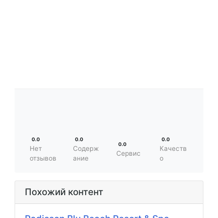
0.0
0.0
0.0
0.0
Нет
Содерж
Качеств
Сервис
отзывов
ание
о
Похожий контент