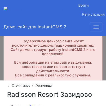
Войти
Регистрация
Демо-сайт для InstantCMS 2
Содержимое данного сайта носит
исключительно демонстрационный характер.
Сайт демонстрирует работу InstantCMS 2 и его
дополнений.
Вся информация на этом сайте выдуманна,
недостоверна или не соответствует
действительности.
Все совпадения с реальностью случайны.
Отели мира
Гостиница
Radisson Resort Завидово