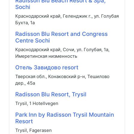
Radisson Blu Beach Resort & Spa,
Sochi
Краснодарский край, Геленджик г., ул. Голубая
Бухта, 1a
Radisson Blu Resort and Congress
Centre Sochi
Краснодарский край, Сочи, ул. Голубая, 1а,
Имеретинская низменность
Отель Завидово resort
Тверская обл., Конаковский р-н, Тешилово
дер., 45а
Radisson Blu Resort, Trysil
Trysil, 1 Hotellvegen
Park Inn by Radisson Trysil Mountain
Resort
Trysil, Fagerasen