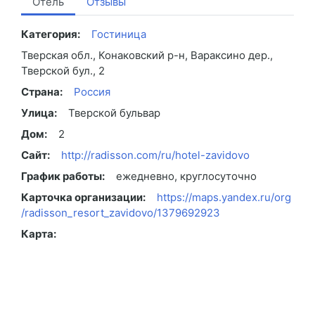
Отель
Отзывы
Категория:
Гостиница
Тверская обл., Конаковский р-н, Вараксино дер.,
Тверской бул., 2
Страна:
Россия
Улица:
Тверской бульвар
Дом:
2
Сайт:
http://radisson.com/ru/hotel-zavidovo
График работы:
ежедневно, круглосуточно
Карточка организации:
https://maps.yandex.ru/org
/radisson_resort_zavidovo/1379692923
Карта: