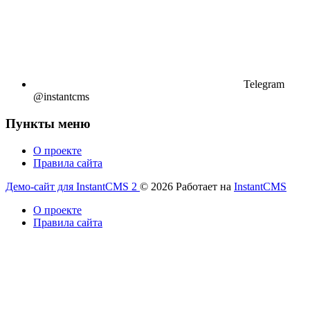
Telegram
@instantcms
Пункты меню
О проекте
Правила сайта
Демо-сайт для InstantCMS 2
© 2026
Работает на
InstantCMS
О проекте
Правила сайта