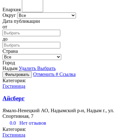
Епархия
Округ
Дата публикации
от
до
Страна
Город
Надым
Удалить
Выбрать
Отменить
# Ссылка
Фильтровать
Категория:
Гостиница
Айсберг
Ямало-Ненецкий АО, Надымский р-н, Надым г., ул.
Спортивная, 7
0.0
Нет отзывов
Категория:
Гостиница