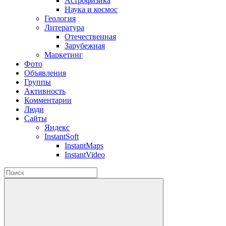
Астрофизика
Наука и космос
Геология
Литература
Отечественная
Зарубежная
Маркетинг
Фото
Объявления
Группы
Активность
Комментарии
Люди
Сайты
Яндекс
InstantSoft
InstantMaps
InstantVideo